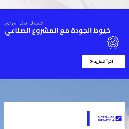
كيسيك فيل أورتور
خيوط الجودة مع المشروع الصناعي
اقرأ المزيد