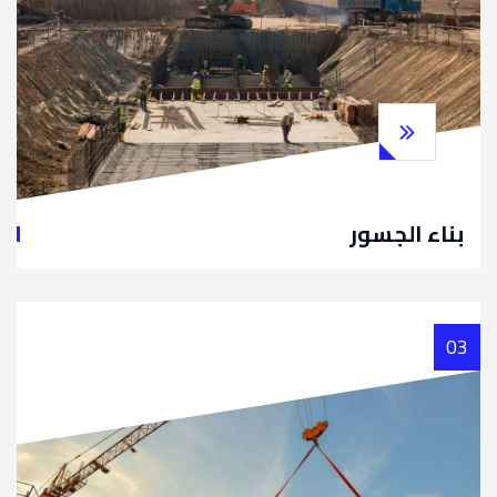
بناء الجسور
03