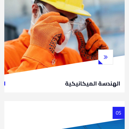
الهندسة الميكانيكية
05