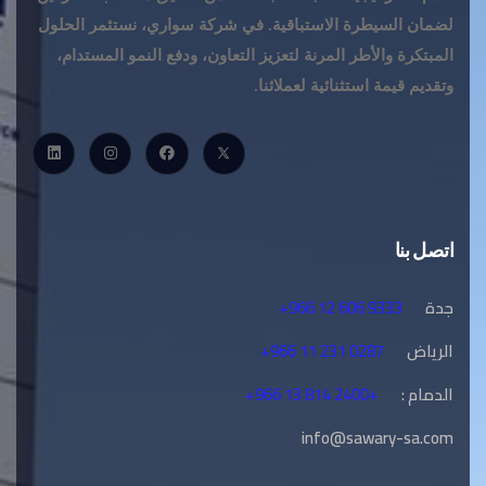
لضمان السيطرة الاستباقية. في شركة سواري، نستثمر الحلول
المبتكرة والأطر المرنة لتعزيز التعاون، ودفع النمو المستدام،
وتقديم قيمة استثنائية لعملائنا.
اتصل بنا
جدة
+966 12 606 9333
الرياض
+966 11 231 0287
الدمام :
+966 13 814 2400+
info@sawary-sa.com