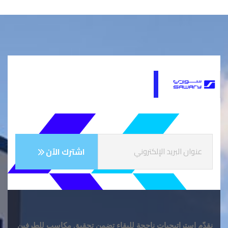
نقدّم استراتيجيات ناجحة للبقاء تضمن تحقيق مكاسب للطرفين