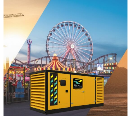
رينتال سواري
مولدات الطاقة وأبراج الإضاءة