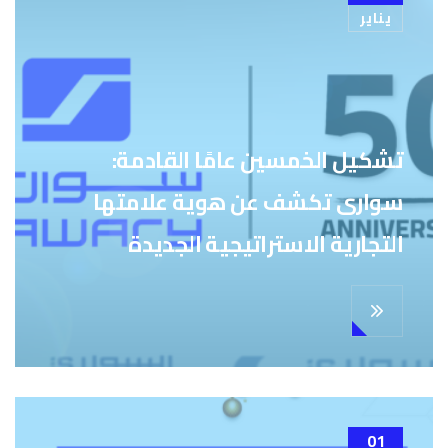
يناير
تشكيل الخمسين عامًا القادمة:
سوارى تكشف عن هوية علامتها
التجارية الاستراتيجية الجديدة
01