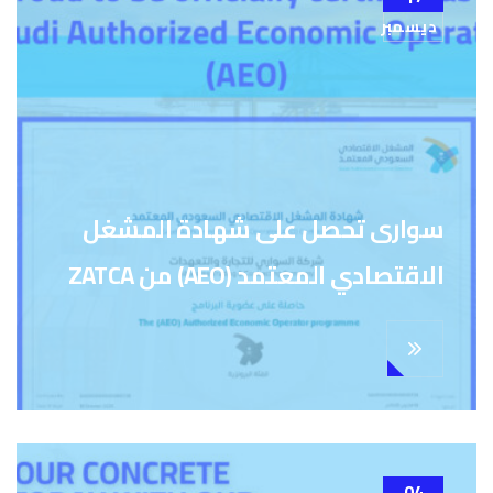
ديسمبر
سوارى تحصل على شهادة المشغل
الاقتصادي المعتمد (AEO) من ZATCA
04