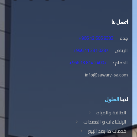
اتصل بنا
جدة
+966 12 606 9333
الرياض
+966 11 231 0287
الدمام :
+966 13 814 2400+
info@sawary-sa.com
لدينا
الحلول
الطاقة والمياه
الإنشاءات و المعدات
خدمات ما بعد البيع