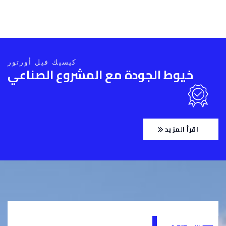
كيسيك فيل أورتور
خيوط الجودة مع المشروع الصناعي
اقرأ المزيد