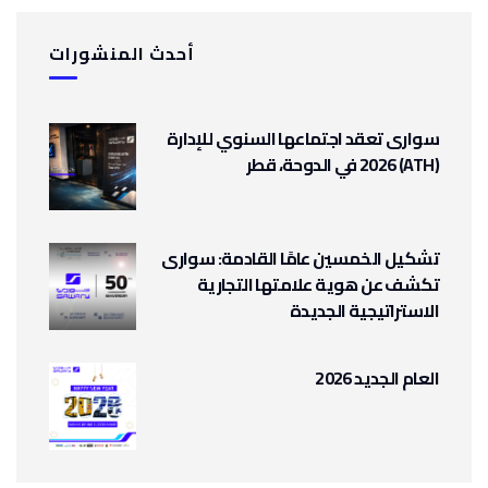
أحدث المنشورات
سوارى تعقد اجتماعها السنوي للإدارة
(ATH) 2026 في الدوحة، قطر
تشكيل الخمسين عامًا القادمة: سوارى
تكشف عن هوية علامتها التجارية
الاستراتيجية الجديدة
العام الجديد 2026