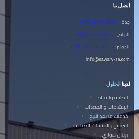
اتصل بنا
جدة
+966 12 606 9333
الرياض
+966 11 231 0287
الدمام :
+966 13 814 2400+
info@sawary-sa.com
لدينا
الحلول
الطاقة والمياه
الإنشاءات و المعدات
خدمات ما بعد البيع
الترشيح والمنتجات الصناعية
رينتال سواري