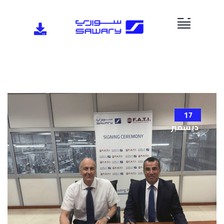
17
ديسمبر