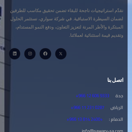
نقدّم استراتيجيات ناجحة للبقاء تضمن تحقيق مكاسب للطرفين
لضمان السيطرة الاستباقية. في شركة سواري، نستثمر الحلول
المبتكرة والأطر المرنة لتعزيز التعاون، ودفع النمو المستدام،
وتقديم قيمة استثنائية لعملائنا.
اتصل بنا
جدة
+966 12 606 9333
الرياض
+966 11 231 0287
الدمام :
+966 13 814 2400+
info@sawary-sa.com