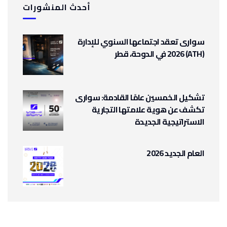
أحدث المنشورات
سوارى تعقد اجتماعها السنوي للإدارة
(ATH) 2026 في الدوحة، قطر
تشكيل الخمسين عامًا القادمة: سوارى
تكشف عن هوية علامتها التجارية
الاستراتيجية الجديدة
العام الجديد 2026