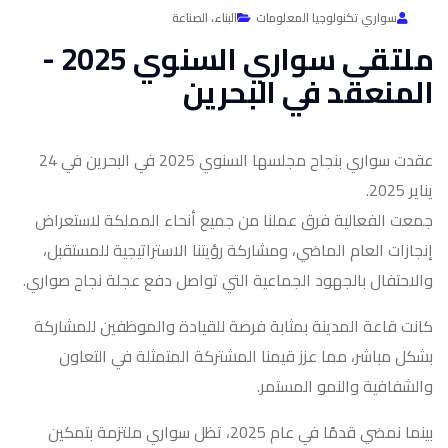
سواري تكنولوجيا المعلومات
البناء،
الصناعة
ملتقى سواري السنوي 2025 -
المنعقد في البحرين
عقدت سواري بنجاح مجلسها السنوي 2025 في البحرين في 24
يناير 2025.
جمعت الفعالية فرق عملنا من جميع أنحاء المملكة لاستعراض
إنجازات العام الماضي، ومشاركة رؤيتنا الاستراتيجية للمستقبل،
والاحتفال بالجهود الجماعية التي تواصل دفع عجلة نجاح صواري.
كانت قاعة المدينة بمثابة فرصة للقيادة والموظفين للمشاركة
بشكل مباشر، مما عزز قيمنا المشتركة المتمثلة في التعاون
والشفافية والنمو المستمر.
بينما نمضي قدمًا في عام 2025، تظل سواري ملتزمة بتمكين