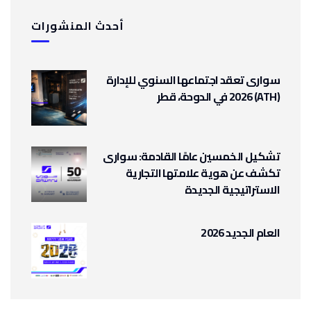
أحدث المنشورات
سوارى تعقد اجتماعها السنوي للإدارة
(ATH) 2026 في الدوحة، قطر
تشكيل الخمسين عامًا القادمة: سوارى
تكشف عن هوية علامتها التجارية
الاستراتيجية الجديدة
العام الجديد 2026